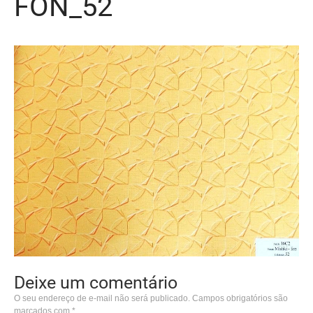
FON_52
Deixe um comentário
O seu endereço de e-mail não será publicado.
Campos obrigatórios são
marcados com
*