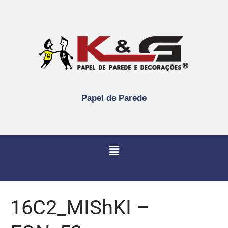
Papel de Parede
16C2_MIShKI –