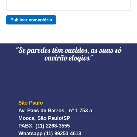
"Se paredes têm ouvidos, as suas só
ouvirão elogios"
São Paulo
Av. Paes de Barros, nº 1.753 a
Mooca, São Paulo/SP
PABX: (11) 2268-3555
Whatsapp (11) 99250-4613