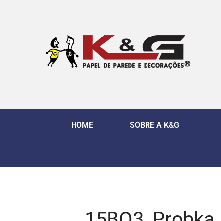
HOME
SOBRE A K&G
15BO3_Probka