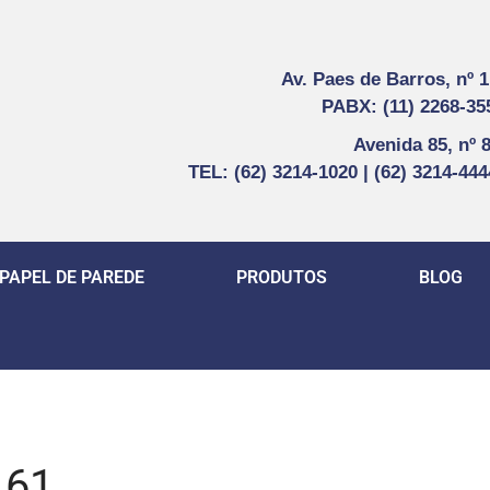
Av. Paes de Barros, nº 
PABX: (11) 2268-35
Avenida 85, nº 
TEL: (62) 3214-1020 | (62) 3214-44
PAPEL DE PAREDE
PRODUTOS
BLOG
_61