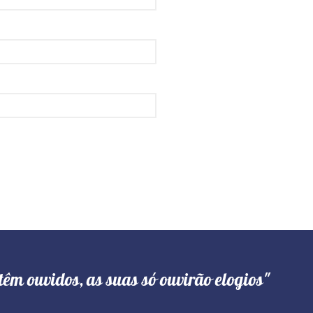
têm ouvidos, as suas só ouvirão elogios"