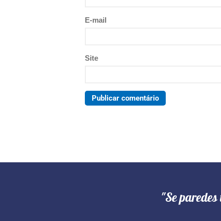
E-mail
Site
"Se paredes 