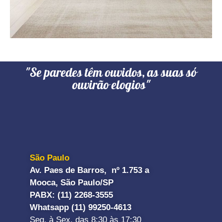
"Se paredes têm ouvidos, as suas só
ouvirão elogios"
São Paulo
Av. Paes de Barros, nº 1.753 a
Mooca, São Paulo/SP
PABX: (11) 2268-3555
Whatsapp (11) 99250-4613
Seg. à Sex. das 8:30 às 17:30