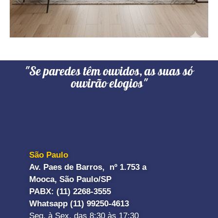
"Se paredes têm ouvidos, as suas só
ouvirão elogios"
São Paulo
Av. Paes de Barros, nº 1.753 a
Mooca, São Paulo/SP
PABX: (11) 2268-3555
Whatsapp (11) 99250-4613
Seg. à Sex. das 8:30 às 17:30