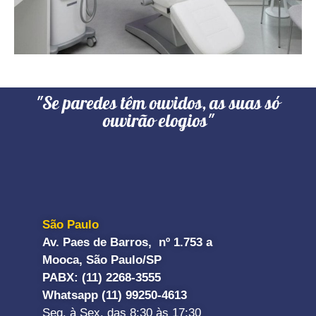
"Se paredes têm ouvidos, as suas só
ouvirão elogios"
São Paulo
Av. Paes de Barros, nº 1.753 a
Mooca, São Paulo/SP
PABX: (11) 2268-3555
Whatsapp (11) 99250-4613
Seg. à Sex. das 8:30 às 17:30