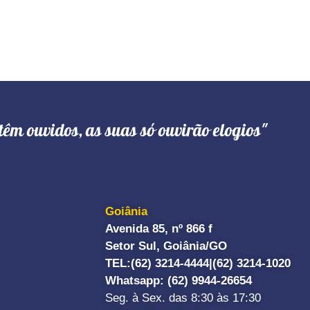
têm ouvidos, as suas só ouvirão elogios"
Goiânia
Avenida 85, nº 866 f
Setor Sul, Goiânia/GO
TEL:
(62) 3214-4444|
(62) 3214-1020
Whatsapp
: (62) 9944-26654
Seg. à Sex. das 8:30 às 17:30