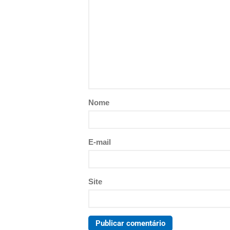
Nome
E-mail
Site