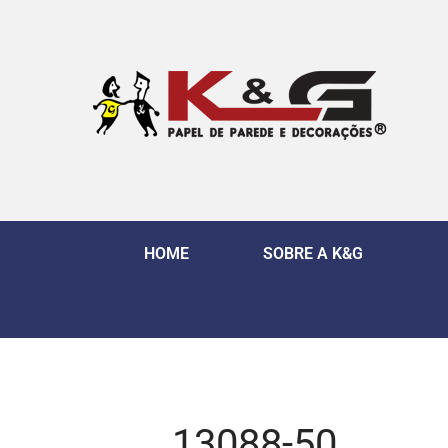
HOME
SOBRE A K&G
13088-50