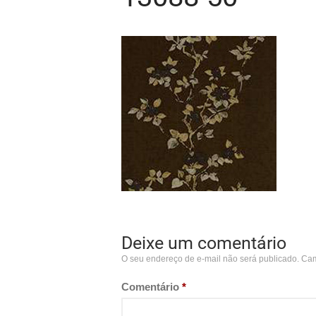
Deixe um comentário
O seu endereço de e-mail não será publicado.
Cam
Comentário
*