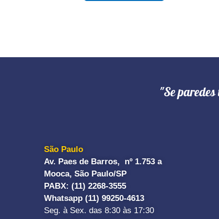
"Se paredes 
São Paulo
Av. Paes de Barros, nº 1.753 a
Mooca, São Paulo/SP
PABX: (11) 2268-3555
Whatsapp (11) 99250-4613
Seg. à Sex. das 8:30 às 17:30