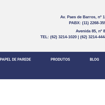
Av. Paes de Barros, nº 
PABX: (11) 2268-35
Avenida 85, nº 
TEL: (62) 3214-1020 | (62) 3214-44
PAPEL DE PAREDE
PRODUTOS
BLOG