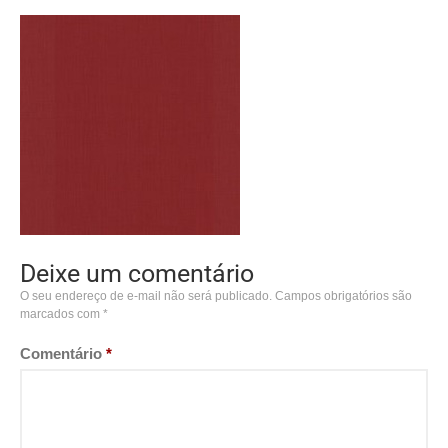
Deixe um comentário
O seu endereço de e-mail não será publicado.
Campos obrigatórios são
marcados com
*
Comentário
*