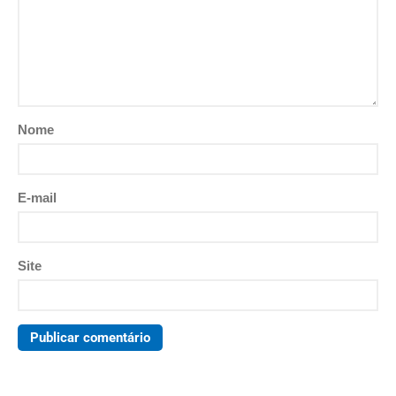
Nome
E-mail
Site