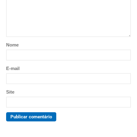
Nome
E-mail
Site