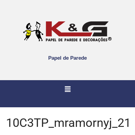
Papel de Parede
10C3TP_mramornyj_21