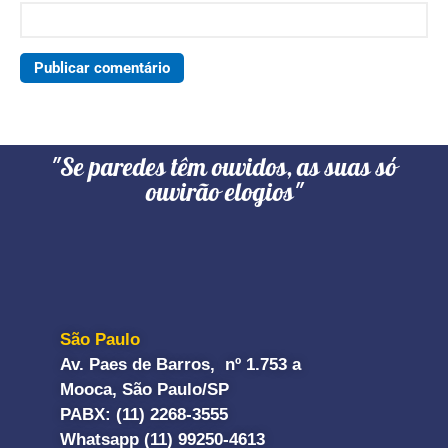
"Se paredes têm ouvidos, as suas só
ouvirão elogios"
São Paulo
Av. Paes de Barros, nº 1.753 a
Mooca, São Paulo/SP
PABX: (11) 2268-3555
Whatsapp (11) 99250-4613