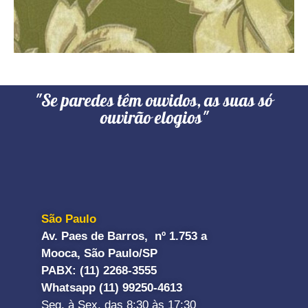
"Se paredes têm ouvidos, as suas só
ouvirão elogios"
São Paulo
Av. Paes de Barros, nº 1.753 a
Mooca, São Paulo/SP
PABX: (11) 2268-3555
Whatsapp (11) 99250-4613
Seg. à Sex. das 8:30 às 17:30