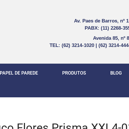
Av. Paes de Barros, nº 
PABX: (11) 2268-35
Avenida 85, nº 
TEL: (62) 3214-1020 | (62) 3214-44
PAPEL DE PAREDE
PRODUTOS
BLOG
fico Flores Prisma XXL4-