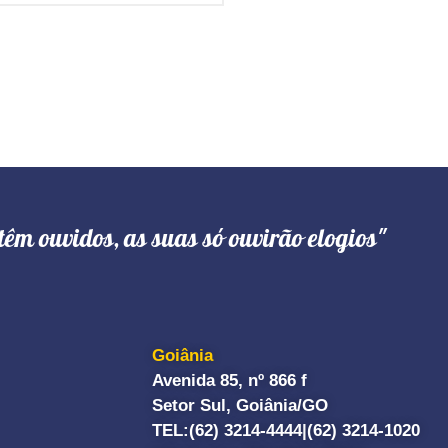
têm ouvidos, as suas só ouvirão elogios"
Goiânia
Avenida 85, nº 866 f
Setor Sul, Goiânia/GO
TEL:
(62) 3214-4444|
(62) 3214-1020