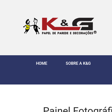
HOME
SOBRE A K&G
Painel Fotográ