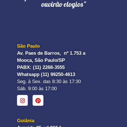
ouvirão elogios"
São Paulo
Av. Paes de Barros, nº 1.753 a
Mooca, São Paulo/SP
PABX: (11) 2268-3555
Whatsapp (11) 99250-4613
Seg. à Sex. das 8:30 às 17:30
Sáb. 9:00 às 17:00
Goiânia