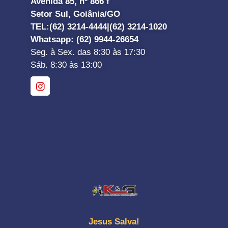
Avenida 85, nº 866 f
Setor Sul, Goiânia/GO
TEL:
(62) 3214-4444|
(62) 3214-1020
Whatsapp
: (62) 9944-26654
Seg. à Sex. das 8:30 às 17:30
Sáb. 8:30 às 13:00
Jesus Salva!