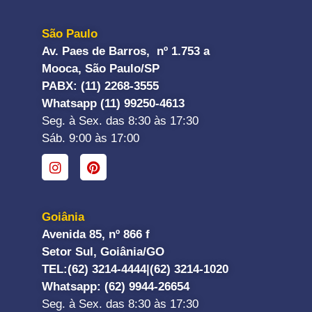
São Paulo
Av. Paes de Barros, nº 1.753 a
Mooca, São Paulo/SP
PABX: (11) 2268-3555
Whatsapp (11) 99250-4613
Seg. à Sex. das 8:30 às 17:30
Sáb. 9:00 às 17:00
Goiânia
Avenida 85, nº 866 f
Setor Sul, Goiânia/GO
TEL:
(62) 3214-4444|
(62) 3214-1020
Whatsapp
: (62) 9944-26654
Seg. à Sex. das 8:30 às 17:30