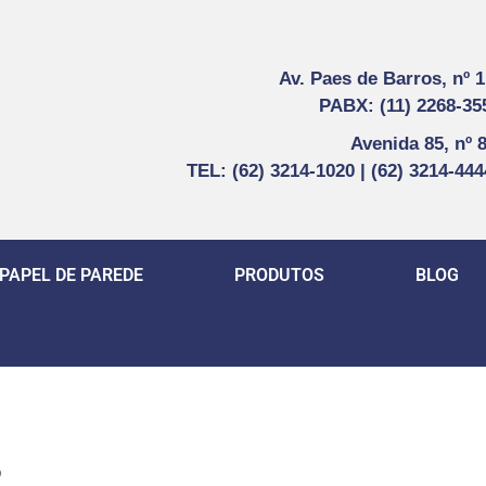
Av. Paes de Barros, nº 
PABX: (11) 2268-35
Avenida 85, nº 
TEL: (62) 3214-1020 | (62) 3214-44
PAPEL DE PAREDE
PRODUTOS
BLOG
2