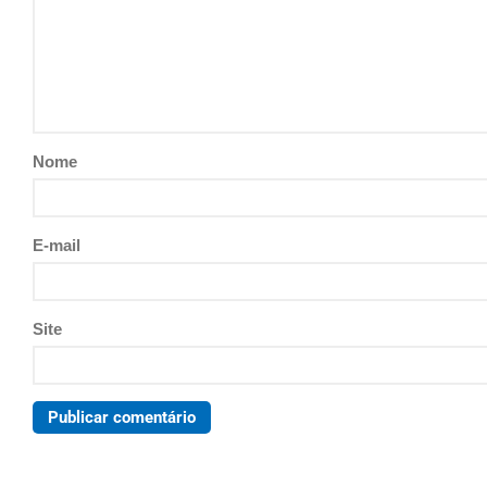
Nome
E-mail
Site