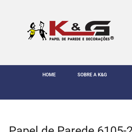
HOME
SOBRE A K&G
Papel de Parede 6105-