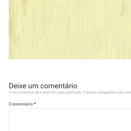
Deixe um comentário
O seu endereço de e-mail não será publicado.
Campos obrigatórios são ma
Comentário
*