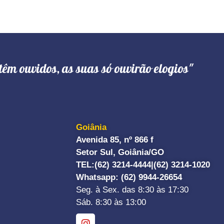
têm ouvidos, as suas só ouvirão elogios"
Goiânia
Avenida 85, nº 866 f
Setor Sul, Goiânia/GO
TEL:
(62) 3214-4444|
(62) 3214-1020
Whatsapp
: (62) 9944-26654
Seg. à Sex. das 8:30 às 17:30
Sáb. 8:30 às 13:00