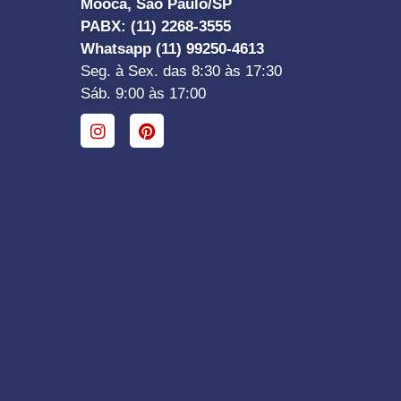
Mooca, São Paulo/SP
PABX: (11) 2268-3555
Whatsapp (11) 99250-4613
Seg. à Sex. das 8:30 às 17:30
Sáb. 9:00 às 17:00