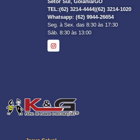
Setor Sul, Goiânia/GO
TEL:
(62) 3214-4444|
(62) 3214-1020
Whatsapp
: (62) 9944-26654
Seg. à Sex. das 8:30 às 17:30
Sáb. 8:30 às 13:00