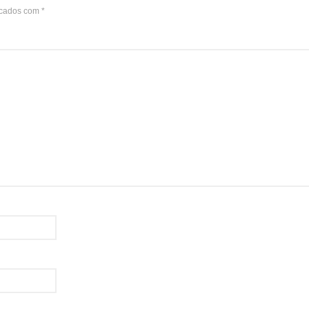
rcados com
*