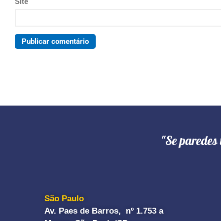
Site
"Se paredes 
São Paulo
Av. Paes de Barros, nº 1.753 a