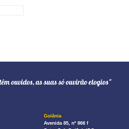
têm ouvidos, as suas só ouvirão elogios"
Goiânia
Avenida 85, nº 866 f