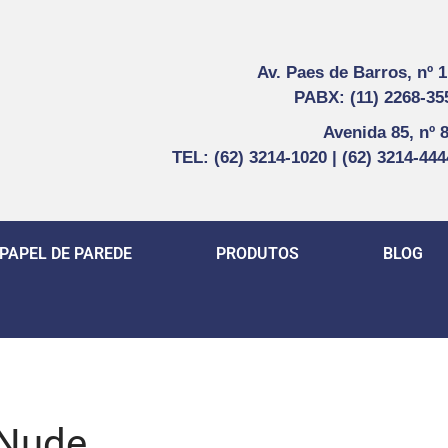
Av. Paes de Barros, nº 
PABX: (11) 2268-35
Avenida 85, nº 
TEL: (62) 3214-1020 | (62) 3214-44
PAPEL DE PAREDE
PRODUTOS
BLOG
 Nude