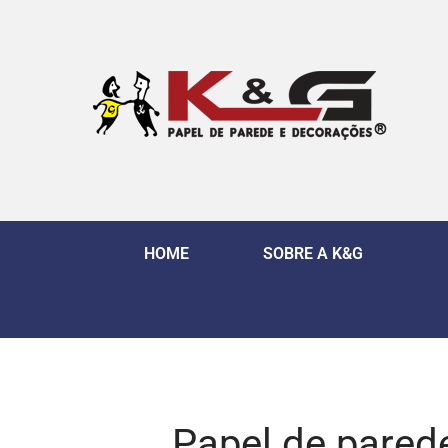
HOME
SOBRE A K&G
Papel de pared