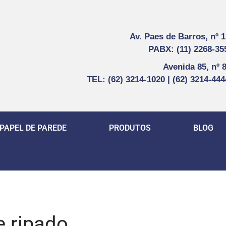
Av. Paes de Barros, nº 
PABX: (11) 2268-35
Avenida 85, nº 
TEL: (62) 3214-1020 | (62) 3214-44
PAPEL DE PAREDE
PRODUTOS
BLOG
e ripado