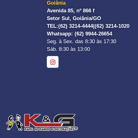
Goiânia
Avenida 85, nº 866 f
Setor Sul, Goiânia/GO
TEL:
(62) 3214-4444|
(62) 3214-1020
Whatsapp
: (62) 9944-26654
Seg. à Sex. das 8:30 às 17:30
Sáb. 8:30 às 13:00