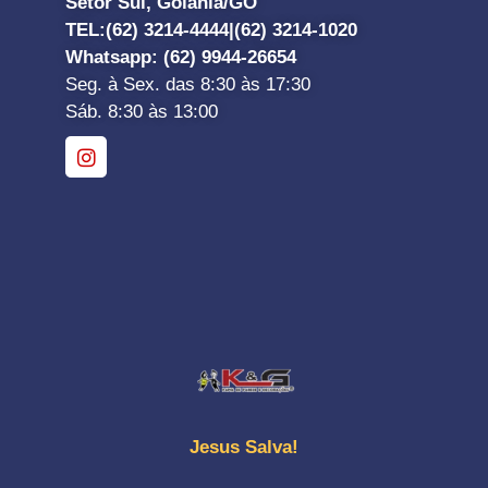
Setor Sul, Goiânia/GO
TEL:
(62) 3214-4444|
(62) 3214-1020
Whatsapp
: (62) 9944-26654
Seg. à Sex. das 8:30 às 17:30
Sáb. 8:30 às 13:00
Jesus Salva!