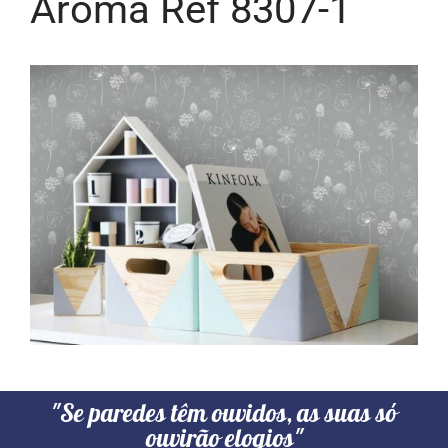
Aroma Ref 8307-1
"Se paredes têm ouvidos, as suas só
ouvirão elogios"