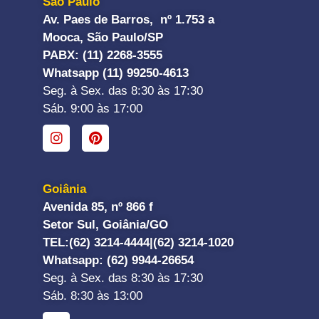
São Paulo
Av. Paes de Barros, nº 1.753 a
Mooca, São Paulo/SP
PABX: (11) 2268-3555
Whatsapp (11) 99250-4613
Seg. à Sex. das 8:30 às 17:30
Sáb. 9:00 às 17:00
Goiânia
Avenida 85, nº 866 f
Setor Sul, Goiânia/GO
TEL:
(62) 3214-4444|
(62) 3214-1020
Whatsapp
: (62) 9944-26654
Seg. à Sex. das 8:30 às 17:30
Sáb. 8:30 às 13:00