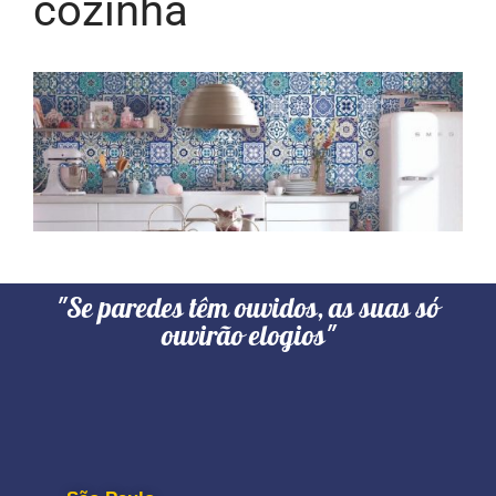
cozinha
"Se paredes têm ouvidos, as suas só
ouvirão elogios"