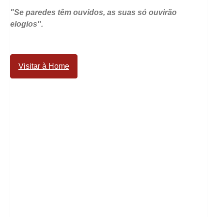
"Se paredes têm ouvidos, as suas só ouvirão
elogios".
Visitar à Home