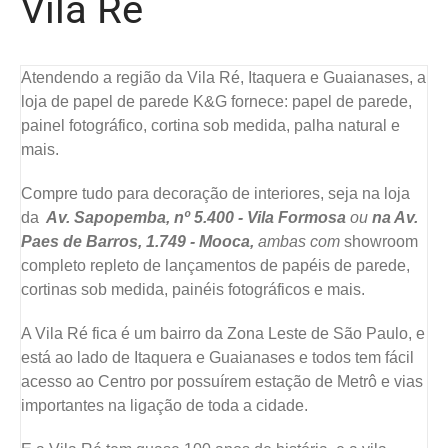
Vila Ré
Atendendo a região da Vila Ré, Itaquera e Guaianases, a
loja de papel de parede K&G fornece: papel de parede,
painel fotográfico, cortina sob medida, palha natural e
mais.
Compre tudo para decoração de interiores, seja na loja
da
Av. Sapopemba, nº 5.400 - Vila Formosa
ou
na Av.
Paes de Barros, 1.749 - Mooca,
ambas com
showroom
completo repleto de lançamentos de papéis de parede,
cortinas sob medida, painéis fotográficos e mais.
A Vila Ré fica é um bairro da Zona Leste de São Paulo, e
está ao lado de Itaquera e Guaianases e todos tem fácil
acesso ao Centro por possuírem estação de Metrô e vias
importantes na ligação de toda a cidade.