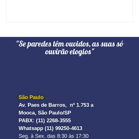
"Se paredes têm ouvidos, as suas só
ouvirão elogios"
São Paulo
Av. Paes de Barros, nº 1.753 a
Mooca, São Paulo/SP
PABX: (11) 2268-3555
Whatsapp (11) 99250-4613
Seg. à Sex. das 8:30 às 17:30