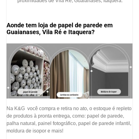
proximidades de Vila Ré, Guaianases, Itaquera.
Aonde tem loja de papel de parede em
Guaianases, Vila Ré e Itaquera?
Na K&G você compra e retira no ato, o estoque é repleto
de produtos à pronta entrega, como: papel de parede,
palha natural, painel fotográfico, papel de parede infantil,
moldura de isopor e mais!