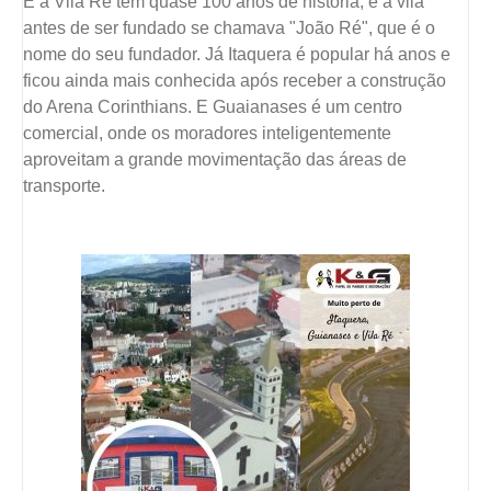
E a Vila Ré tem quase 100 anos de história, e a vila
antes de ser fundado se chamava "João Ré", que é o
nome do seu fundador. Já Itaquera é popular há anos e
ficou ainda mais conhecida após receber a construção
do Arena Corinthians. E Guaianases é um centro
comercial, onde os moradores inteligentemente
aproveitam a grande movimentação das áreas de
transporte.