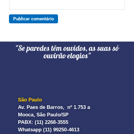
"Se paredes têm ouvidos, as suas só
ouvirão elogios"
São Paulo
Av. Paes de Barros, nº 1.753 a
Mooca, São Paulo/SP
PABX: (11) 2268-3555
Whatsapp (11) 99250-4613