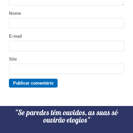
Nome
E-mail
Site
"Se paredes têm ouvidos, as suas só
ouvirão elogios"