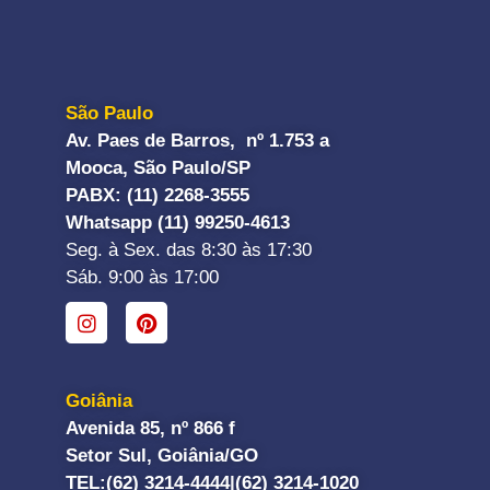
São Paulo
Av. Paes de Barros, nº 1.753 a
Mooca, São Paulo/SP
PABX: (11) 2268-3555
Whatsapp (11) 99250-4613
Seg. à Sex. das 8:30 às 17:30
Sáb. 9:00 às 17:00
Goiânia
Avenida 85, nº 866 f
Setor Sul, Goiânia/GO
TEL:
(62) 3214-4444|
(62) 3214-1020