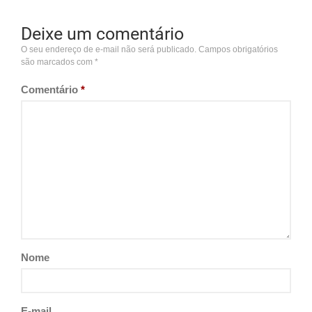
Deixe um comentário
O seu endereço de e-mail não será publicado.
Campos obrigatórios
são marcados com
*
Comentário
*
Nome
E-mail