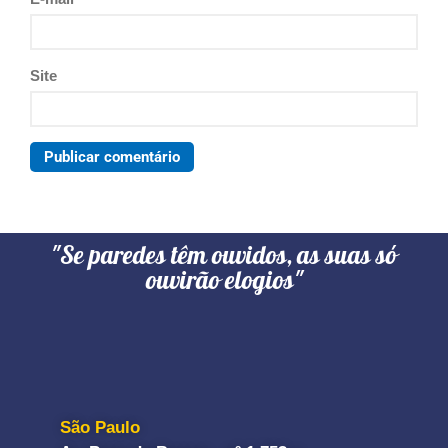
Site
"Se paredes têm ouvidos, as suas só
ouvirão elogios"
São Paulo