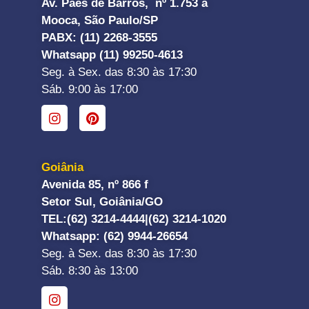
Av. Paes de Barros, nº 1.753 a
Mooca, São Paulo/SP
PABX: (11) 2268-3555
Whatsapp (11) 99250-4613
Seg. à Sex. das 8:30 às 17:30
Sáb. 9:00 às 17:00
Goiânia
Avenida 85, nº 866 f
Setor Sul, Goiânia/GO
TEL:
(62) 3214-4444|
(62) 3214-1020
Whatsapp
: (62) 9944-26654
Seg. à Sex. das 8:30 às 17:30
Sáb. 8:30 às 13:00