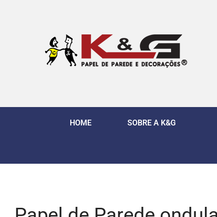
HOME
SOBRE A K&G
Papel de Parede ondul