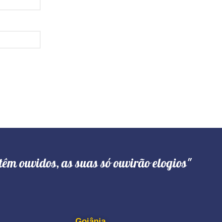
têm ouvidos, as suas só ouvirão elogios"
Goiânia