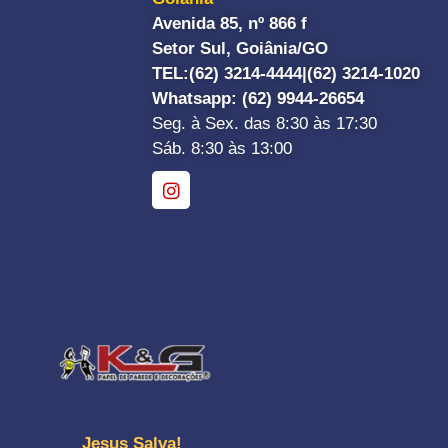
Avenida 85, nº 866 f
Setor Sul, Goiânia/GO
TEL:
(62) 3214-4444|
(62) 3214-1020
Whatsapp
: (62) 9944-26654
Seg. à Sex. das 8:30 às 17:30
Sáb. 8:30 às 13:00
Jesus Salva!