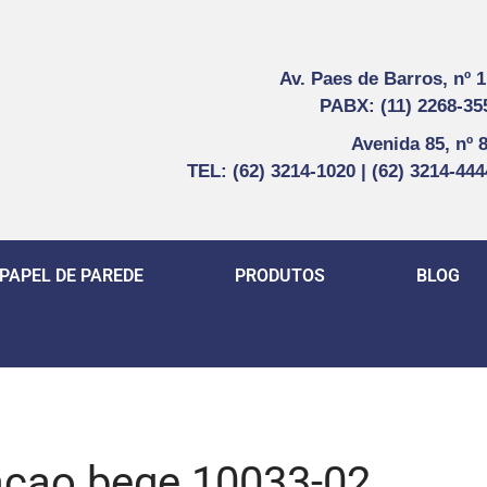
Av. Paes de Barros, nº 
PABX: (11) 2268-35
Avenida 85, nº 
TEL: (62) 3214-1020 | (62) 3214-44
PAPEL DE PAREDE
PRODUTOS
BLOG
acao bege 10033-02