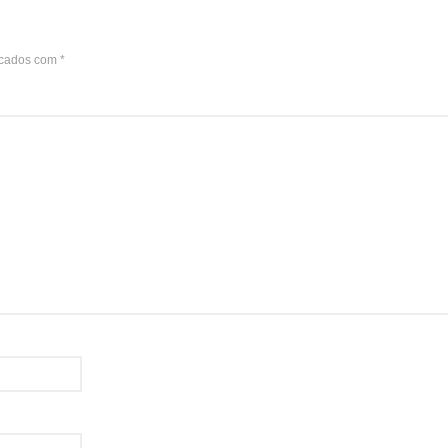
rcados com
*