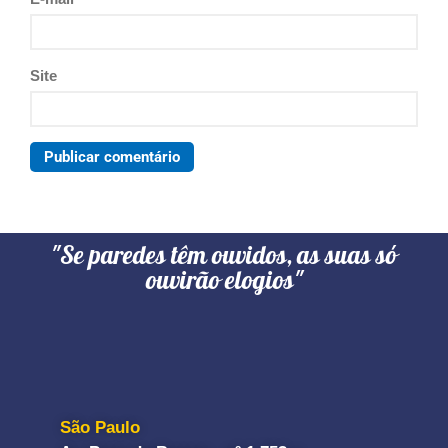
Site
"Se paredes têm ouvidos, as suas só
ouvirão elogios"
São Paulo