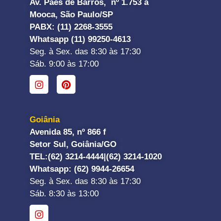
Av. Paes de Barros, nº 1.753 a
Mooca, São Paulo/SP
PABX: (11) 2268-3555
Whatsapp (11) 99250-4613
Seg. à Sex. das 8:30 às 17:30
Sáb. 9:00 às 17:00
Goiânia
Avenida 85, nº 866 f
Setor Sul, Goiânia/GO
TEL:
(62) 3214-4444|
(62) 3214-1020
Whatsapp
: (62) 9944-26654
Seg. à Sex. das 8:30 às 17:30
Sáb. 8:30 às 13:00