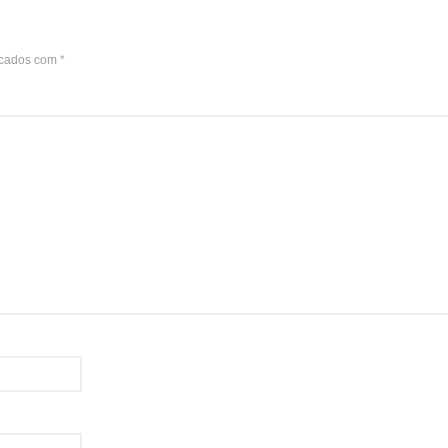
rcados com
*