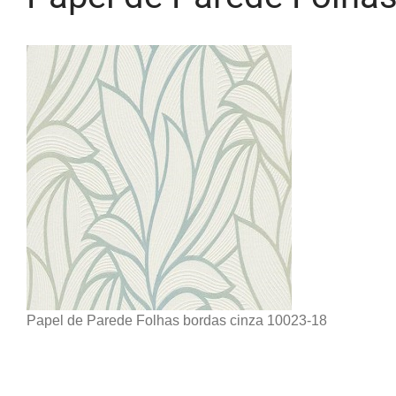
Papel de Parede Folhas bordas cinza 10023-18