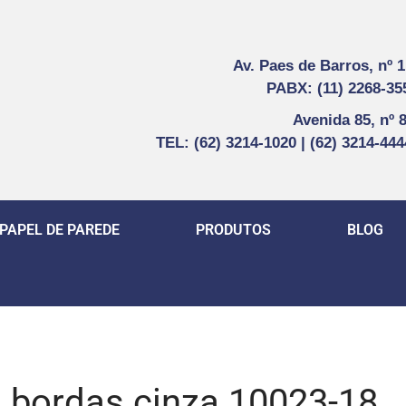
Av. Paes de Barros, nº 
PABX: (11) 2268-35
Avenida 85, nº 
TEL: (62) 3214-1020 | (62) 3214-44
PAPEL DE PAREDE
PRODUTOS
BLOG
 bordas cinza 10023-18