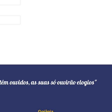
têm ouvidos, as suas só ouvirão elogios"
Goiânia