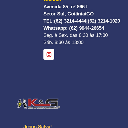
Avenida 85, nº 866 f
Setor Sul, Goiânia/GO
TEL:
(62) 3214-4444|
(62) 3214-1020
Whatsapp
: (62) 9944-26654
Seg. à Sex. das 8:30 às 17:30
Sáb. 8:30 às 13:00
Jesus Salva!