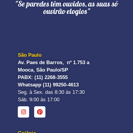
"Se paredes têm ouvidos, as suas só
ouvirão elogios"
São Paulo
Av. Paes de Barros, nº 1.753 a
Mooca, São Paulo/SP
PABX: (11) 2268-3555
Whatsapp (11) 99250-4613
Seg. à Sex. das 8:30 às 17:30
Sáb. 9:00 às 17:00