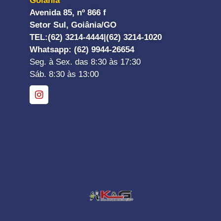
Goiânia
Avenida 85, nº 866 f
Setor Sul, Goiânia/GO
TEL:
(62) 3214-4444|
(62) 3214-1020
Whatsapp
: (62) 9944-26654
Seg. à Sex. das 8:30 às 17:30
Sáb. 8:30 às 13:00